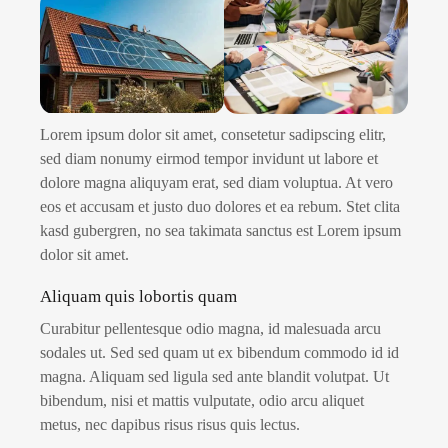
Lorem ipsum dolor sit amet, consetetur sadipscing elitr,
sed diam nonumy eirmod tempor invidunt ut labore et
dolore magna aliquyam erat, sed diam voluptua. At vero
eos et accusam et justo duo dolores et ea rebum. Stet clita
kasd gubergren, no sea takimata sanctus est Lorem ipsum
dolor sit amet.
Aliquam quis lobortis quam
Curabitur pellentesque odio magna, id malesuada arcu
sodales ut. Sed sed quam ut ex bibendum commodo id id
magna. Aliquam sed ligula sed ante blandit volutpat. Ut
bibendum, nisi et mattis vulputate, odio arcu aliquet
metus, nec dapibus risus risus quis lectus.