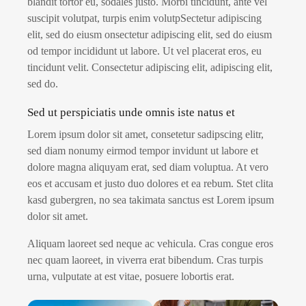
blandit tortor eu, sodales justo. Morbi tincidunt, ante vel
suscipit volutpat, turpis enim volutpSectetur adipiscing
elit, sed do eiusm onsectetur adipiscing elit, sed do eiusm
od tempor incididunt ut labore. Ut vel placerat eros, eu
tincidunt velit. Consectetur adipiscing elit, adipiscing elit,
sed do.
Sed ut perspiciatis unde omnis iste natus et
Lorem ipsum dolor sit amet, consetetur sadipscing elitr,
sed diam nonumy eirmod tempor invidunt ut labore et
dolore magna aliquyam erat, sed diam voluptua. At vero
eos et accusam et justo duo dolores et ea rebum. Stet clita
kasd gubergren, no sea takimata sanctus est Lorem ipsum
dolor sit amet.
Aliquam laoreet sed neque ac vehicula. Cras congue eros
nec quam laoreet, in viverra erat bibendum. Cras turpis
urna, vulputate at est vitae, posuere lobortis erat.