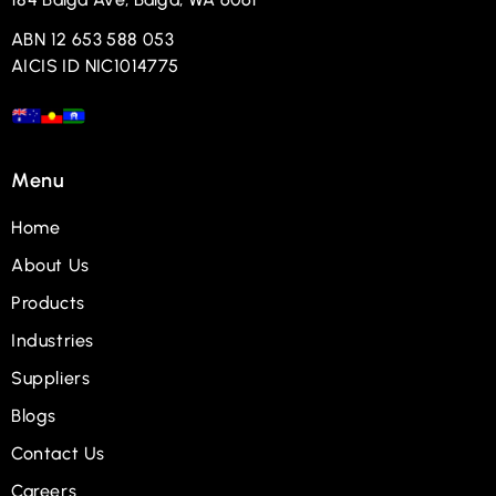
ABN 12 653 588 053
AICIS ID NIC1014775
Menu
Home
About Us
Products
Industries
Suppliers
Blogs
Contact Us
Careers